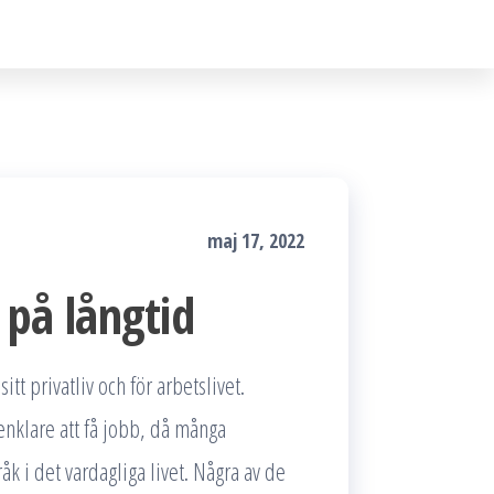
maj 17, 2022
 på långtid
sitt privatliv och för arbetslivet.
enklare att få jobb, då många
k i det vardagliga livet. Några av de