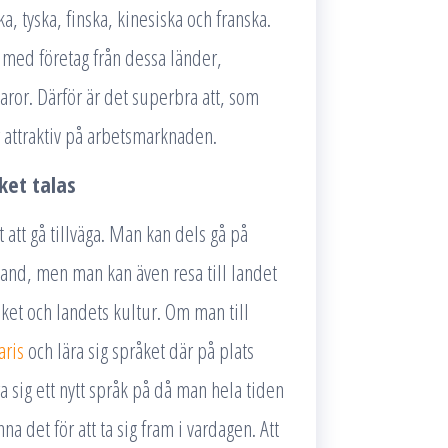
, tyska, finska, kinesiska och franska.
 med företag från dessa länder,
varor. Därför är det superbra att, som
er attraktiv på arbetsmarknaden.
ket talas
 att gå tillväga. Man kan dels gå på
hand, men man kan även resa till landet
åket och landets kultur. Om man till
aris
och lära sig språket där på plats
ra sig ett nytt språk på då man hela tiden
a det för att ta sig fram i vardagen. Att