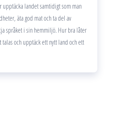
år upptäcka landet samtidigt som man
rdheter, äta god mat och ta del av
tja språket i sin hemmiljö. Hur bra låter
 talas och upptäck ett nytt land och ett