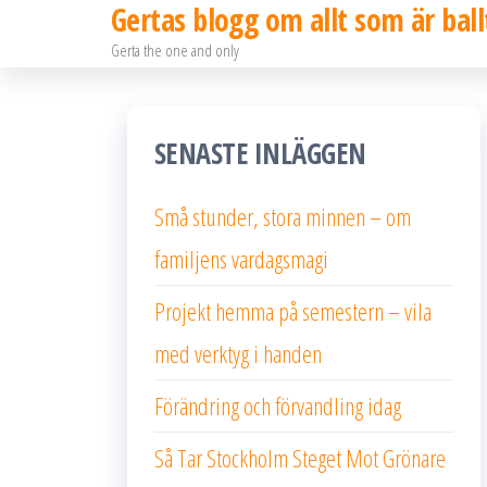
Gertas blogg om allt som är ball
Hoppa
Gerta the one and only
till
innehållet
SENASTE INLÄGGEN
Små stunder, stora minnen – om
familjens vardagsmagi
Projekt hemma på semestern – vila
med verktyg i handen
Förändring och förvandling idag
Så Tar Stockholm Steget Mot Grönare