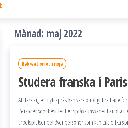
t
Månad:
maj 2022
Rekreation och nöje
Studera franska i Paris
Att lära sig ett nytt språk kan vara otroligt bra både för 
Personer som besitter fler språkkunskaper har oftast 
arbetsplatser behöver personer som kan tala olika språ