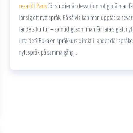
resa till Paris
för studier är dessutom roligt då man f
lär sig ett nytt språk. På så vis kan man upptäcka sevä
landets kultur – samtidigt som man får lära sig att nyt
inte det? Boka en språkkurs direkt i landet där språket
nytt språk på samma gång.…